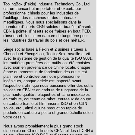
ToolingBox (Pékin) Industrial Technology Co., Ltd
est un fabricant et importateur et exportateur
professionnel chinois pour les industries de
l'outillage, des machines et des matériaux
métalliques. Nous nous spécialisons dans la
fourniture d'inserts CBN solides et brasés, d'inserts
CBN à pointe, d'inserts et de fraises en bout PCD,
d'inserts et d'outils en carbure de tungstène pour
les industries du travail du bois et des métaux.
Siège social basé à Pékin et 2 usines situées à
Chengdu et Zhengzhou, ToolingBox travaille et vit
avec le système de gestion de la qualité ISO 9001,
les matières premières des outils ont été choisies
avec soin en provenance de Chine locale, chaque
étape du processus de fabrication des outils est
planifiée et contrôlée par notre professionnel
ingénieurs, chaque article est inspecté avant
l'expédition, afin que nous puissions offrir des outils
solides en CBN et en carbure de tungstène de la
plus haute qualité : plaquettes et lame indexables
en carbure,
couteaux de rabot, couteaux de coupe
en carbure textile et film, inserts ISO et en CBN
solide, etc., ainsi qu'une production rapide de
produits en carbure à petite et grande échelle selon
votre dessin.
Nous avons probablement le plus grand stock
disponible en Chine d'inserts CBN solides et CBN à