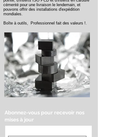
pointe, d'inserts ISO PCD et d'inserts en carbure
cémenté pour une livraison le lendemain, et
pouvons offrir des installations d'expédition
mondiales.
Boîte à outils,
Professionnel fait des valeurs !.
Abonnez-vous pour recevoir nos
mises à jour