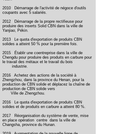
2010
Démarrage de l'activité de négoce d'outils
coupants avec 5 salariés.
2012
Démarrage de la propre rectifieuse pour
produire des inserts Solid CBN dans la ville de
Yanjiao, Pékin.
2013
Le quota d'exportation de produits CBN
solides a atteint 50 % pour la première fois.
2015
Établir une coentreprise dans la ville de
Chengdu pour produire des produits en carbure pour
le travail des métaux et le travail du bois
industrie.
2016
Achetez
des actions de la société
à
Zhengzhou, dans la province du Henan, pour la
production de CBN solide et déplacez la chaîne de
production de CBN solide vers
Ville de Zhengzhou.
2016
Le quota d'exportation de produits CBN
solides et de produits en carbure a atteint 80 %.
2017
Réorganisation du système de vente, mise
en place
opération
centre
dans la ville de
Changsha, province du Hunan.
2019
Augmentation de la nouvelle ligne de