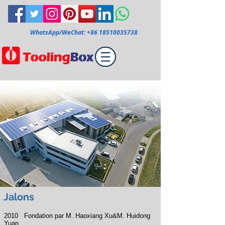
WhatsApp/WeChat:
+86 18510035738
Jalons
2010
Fondation par
M.
Haoxiang Xu&M. Huidong
Yuan.