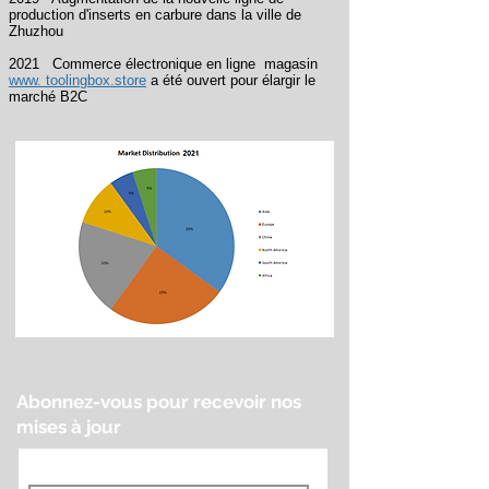
production d'inserts en carbure dans la ville de
Zhuzhou
2021
Commerce
électronique en ligne
magasin
www. toolingbox.store
a été ouvert pour élargir le
marché B2C
Abonnez-vous pour recevoir nos
mises à jour