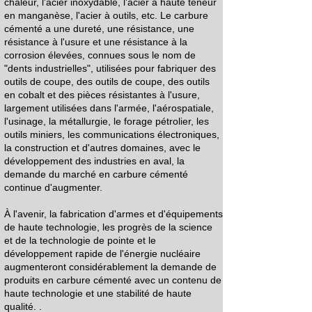
chaleur, l'acier inoxydable, l'acier à haute teneur
en manganèse, l'acier à outils, etc. Le carbure
cémenté a une dureté, une résistance, une
résistance à l'usure et une résistance à la
corrosion élevées, connues sous le nom de
"dents industrielles", utilisées pour fabriquer des
outils de coupe, des outils de coupe, des outils
en cobalt et des pièces résistantes à l'usure,
largement utilisées dans l'armée, l'aérospatiale,
l'usinage, la métallurgie, le forage pétrolier, les
outils miniers, les communications électroniques,
la construction et d'autres domaines, avec le
développement des industries en aval, la
demande du marché en carbure cémenté
continue d'augmenter.
À l'avenir, la fabrication d'armes et d'équipements
de haute technologie, les progrès de la science
et de la technologie de pointe et le
développement rapide de l'énergie nucléaire
augmenteront considérablement la demande de
produits en carbure cémenté avec un contenu de
haute technologie et une stabilité de haute
qualité. .