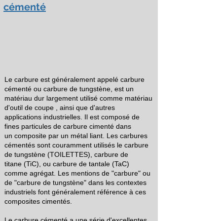
cémenté
Le carbure est généralement appelé carbure
cémenté ou carbure de tungstène,
est un
matériau dur largement utilisé comme
matériau
d'outil de coupe
, ainsi que d'autres
applications industrielles. Il est composé de
fines particules de
carbure
cimenté dans
un
composite
par un métal liant. Les carbures
cémentés sont couramment utilisés
le carbure
de tungstène
(TOILETTES),
carbure de
titane
(TiC), ou
carbure de tantale
(TaC)
comme agrégat. Les mentions de "carbure" ou
de "carbure de tungstène" dans les contextes
industriels font généralement référence à ces
composites cimentés.
Le carbure cémenté a une série d'excellentes